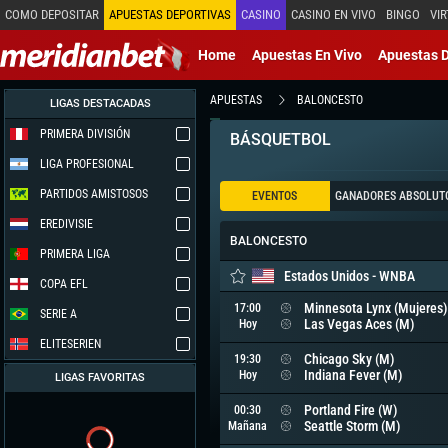
COMO DEPOSITAR
APUESTAS DEPORTIVAS
CASINO
CASINO EN VIVO
BINGO
VI
Home
Apuestas En Vivo
Apuestas D
APUESTAS
BALONCESTO
LIGAS DESTACADAS
PRIMERA DIVISIÓN
BÁSQUETBOL
LIGA PROFESIONAL
PARTIDOS AMISTOSOS
EVENTOS
GANADORES ABSOLUT
EREDIVISIE
BALONCESTO
PRIMERA LIGA
Estados Unidos - WNBA
COPA EFL
Minnesota Lynx (Mujeres)
17:00
SERIE A
Las Vegas Aces (M)
Hoy
ELITESERIEN
Chicago Sky (M)
19:30
Indiana Fever (M)
Hoy
LIGAS FAVORITAS
Portland Fire (W)
00:30
Seattle Storm (M)
Mañana