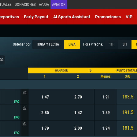
RTUALES
DONACIONES
AYUDA
AVIATOR
eportivas
Early Payout
AI Sports Assistant
Promociones
VIP
Ordenar por
HORA Y FECHA
LIGA
Hora y fecha:
1H
3H
OS
GANADOR
PUNTOS TOTAL
1
2
Menos
O/U
183.5
1.47
2.70
1.91
191.5
2.85
1.42
1.89
181.5
1.79
2.00
1.94