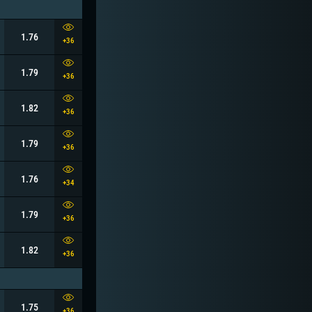
1.76
+36
1.79
+36
1.82
+36
1.79
+36
1.76
+34
1.79
+36
1.82
+36
1.75
+36