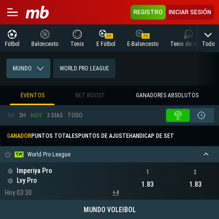
REGISTRO
INICIAR SESIÓN
Todo
Fútbol
Baloncesto
Tenis
E Fútbol
E-Baloncesto
Tenis de mesa
MUNDO
WORLD PRO LEAGUE
EVENTOS
BET BOOST
GANADORES ABSOLUTOS
1H
3H
HOY
3 DÍAS
TODO
GANADOR
PUNTOS TOTALES
PUNTOS DE AJUSTE
HANDICAP DE SET
World Pro League
Imperiya Pro
1
2
Lvy Pro
1.83
1.83
Hoy 03:30
+4
MUNDO VOLEIBOL