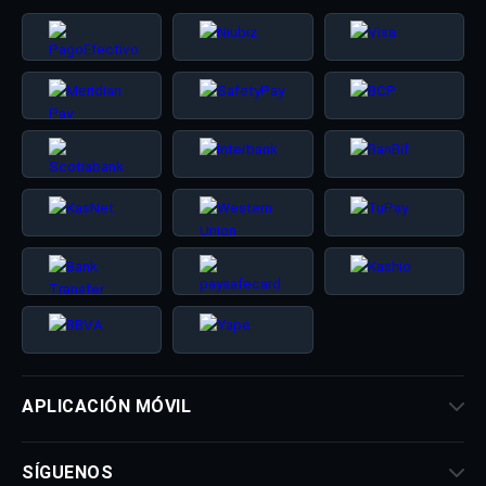
APLICACIÓN MÓVIL
SÍGUENOS