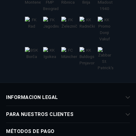
INFORMACION LEGAL
PARA NUESTROS CLIENTES
MÉTODOS DE PAGO