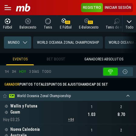
REGISTRO
INICIAR SESIÓN
Todo
Fútbol
Baloncesto
Tenis
E Fútbol
E-Baloncesto
Tenis de mesa
MUNDO
WORLD OCEANIA ZONAL CHAMPIONSHIP
WORLD OCEANIA
EVENTOS
BET BOOST
GANADORES ABSOLUTOS
1H
3H
HOY
3 DÍAS
TODO
GANADOR
PUNTOS TOTALES
PUNTOS DE AJUSTE
HANDICAP DE SET
World Oceania Zonal Championship
Wallis y Futuna
1
2
Guam
1.03
8.70
Hoy 03:25
+84
Nueva Caledonia
1
2
Australia