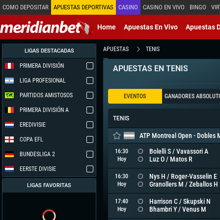
COMO DEPOSITAR
APUESTAS DEPORTIVAS
CASINO
CASINO EN VIVO
BINGO
VI
Home
Apuestas En Vivo
Apuestas D
APUESTAS
TENIS
LIGAS DESTACADAS
PRIMERA DIVISIÓN
APUESTAS EN TENIS
LIGA PROFESIONAL
PARTIDOS AMISTOSOS
EVENTOS
GANADORES ABSOLUT
PRIMERA DIVISIÓN A
TENIS
EREDIVISIE
ATP Montreal Open - Dobles 
COPA EFL
Bolelli S / Vavassori A
16:30
BUNDESLIGA 2
Luz O / Matos R
Hoy
EERSTE DIVISIE
Nys H / Roger-Vasselin E
16:30
Granollers M / Zeballos H
Hoy
LIGAS FAVORITAS
Harrison C / Skupski N
17:40
Bhambri Y / Venus M
Hoy