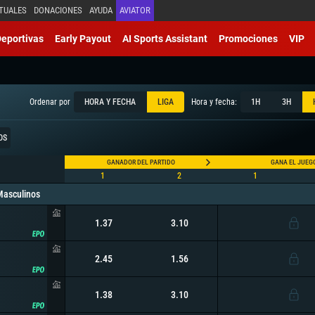
RTUALES
DONACIONES
AYUDA
AVIATOR
eportivas
Early Payout
AI Sports Assistant
Promociones
VIP
Ordenar por
HORA Y FECHA
LIGA
Hora y fecha:
1H
3H
OS
GANADOR DEL PARTIDO
GANA EL JUEG
1
2
1
Masculinos
1.37
3.10
2.45
1.56
1.38
3.10