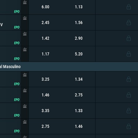
6.00
1.13
2.45
1.56
 V
1.42
2.90
1.17
5.20
al Masculino
3.25
1.34
1.46
2.75
3.35
1.33
2.75
1.46