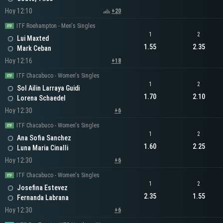
Hoy 12:10
+20
ITF Roehampton - Men's Singles
1
2
Lui Maxted
1.55
2.35
Mark Ceban
Hoy 12:16
+18
ITF Chacabuco - Women's Singles
1
2
Sol Ailin Larraya Guidi
1.70
2.10
Lorena Schaedel
Hoy 12:30
+6
ITF Chacabuco - Women's Singles
1
2
Ana Sofia Sanchez
1.60
2.25
Luna Maria Cinalli
Hoy 12:30
+6
ITF Chacabuco - Women's Singles
1
2
Josefina Estevez
2.35
1.55
Fernanda Labrana
Hoy 12:30
+6