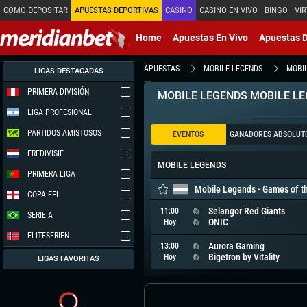
COMO DEPOSITAR
APUESTAS DEPORTIVAS
CASINO
CASINO EN VIVO
BINGO
VI
Home
Apuestas En Vivo
Apuestas D
APUESTAS
MOBILE LEGENDS
MOBI
LIGAS DESTACADAS
PRIMERA DIVISIÓN
MOBILE LEGENDS MOBILE L
LIGA PROFESIONAL
PARTIDOS AMISTOSOS
EVENTOS
GANADORES ABSOLUT
EREDIVISIE
MOBILE LEGENDS
PRIMERA LIGA
Mobile Legends - Games of t
COPA EFL
Selangor Red Giants
11:00
SERIE A
ONIC
Hoy
ELITESERIEN
Aurora Gaming
13:00
Bigetron by Vitality
Hoy
LIGAS FAVORITAS