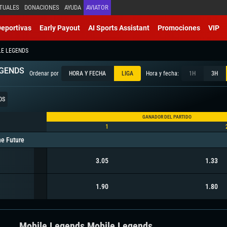
RTUALES
DONACIONES
AYUDA
AVIATOR
eportivas
Early Payout
AI Sports Assistant
Promociones
VIP
LE LEGENDS
EGENDS
Ordenar por
HORA Y FECHA
LIGA
Hora y fecha:
1H
3H
OS
GANADOR DEL PARTIDO
1
he Future
3.05
1.33
1.90
1.80
Mobile Legends Mobile Legends