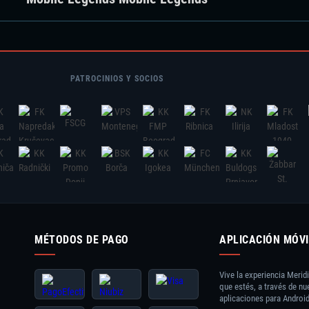
PATROCINIOS Y SOCIOS
MÉTODOS DE PAGO
APLICACIÓN MÓVI
Vive la experiencia Meri
que estés, a través de nue
aplicaciones para Android