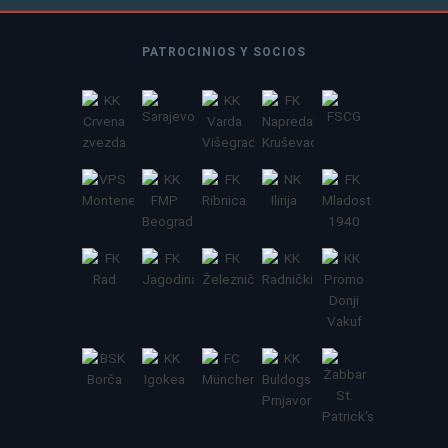
PATROCINIOS Y SOCIOS