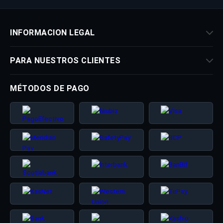
INFORMACION LEGAL
PARA NUESTROS CLIENTES
MÉTODOS DE PAGO