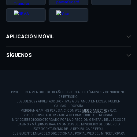
APLICACIÓN MÓVIL
SÍGUENOS
PROHIBIDO A MENORES DE 18 AÑOS. SUJETO A LOS TÉRMINOS Y CONDICIONES
DE ESTE SITIO.
LOS JUEGOS Y APUESTAS DEPORTIVAS A DISTANCIA EN EXCESO PUEDEN
CAUSAR LUDOPATÍA
MERIDIAN GAMING PERÚ S.A.C. CON WEB
MERIDIANBET.PE
Y RUC:
20601190193. AUTORIZADO A OPERAR CÓDIGO DE REGISTRO
N°21002588010000 OTORGADO POR LA DIRECCIÓN GENERAL DE JUEGOS DE
CASINO Y MÁQUINAS TRAGAMONEDAS DEL MINISTERIO DE COMERCIO
EXTERIOR Y TURISMO DE LA REPÚBLICA DE PERÚ.
EL SIGUIENTE ENLACE LO DIRECCIONA AL PORTAL WEB DEL MINCETUR PARA