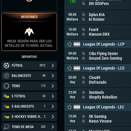
1M
DN SOOPers
Dplus KIA
08:00
MISIONES
kt Rolster
Mañana
FearX
10:00
Kiwoom DRX
Mañana
INICIA SESIÓN PARA VER LOS
League Of Legends - LCP
DETALLES DE TU NIVEL ACTUAL.
Ctbc Flying Oyster
09:00
DEPORTIVO
Ground Zero Gaming
Mañana
FÚTBOL
2012
League Of Legends - LCS
BALONCESTO
48
Cloud9
20:00
Disfrazado
Hoy
TENIS
113
Sentinels
23:00
E FÚTBOL
34
Shopify Rebellion
Hoy
E-BALONCESTO
7
League Of Legends - LEC
SK Gaming
15:00
E-HOCKEY SOBRE HIELO
2
Natus Vincere
Hoy
TENIS DE MESA
225