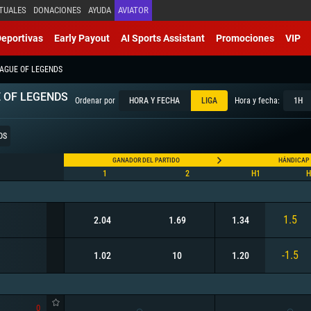
RTUALES
DONACIONES
AYUDA
AVIATOR
eportivas
Early Payout
AI Sports Assistant
Promociones
VIP
AGUE OF LEGENDS
 OF LEGENDS
Ordenar por
HORA Y FECHA
LIGA
Hora y fecha:
1H
OS
GANADOR DEL PARTIDO
HÁNDICAP 
1
2
H1
H
1.5
2.04
1.69
1.34
-1.5
1.02
10
1.20
0