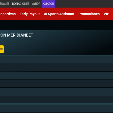
RTUALES
DONACIONES
AYUDA
AVIATOR
eportivas
Early Payout
AI Sports Assistant
Promociones
VIP
ON MERIDIANBET
OS