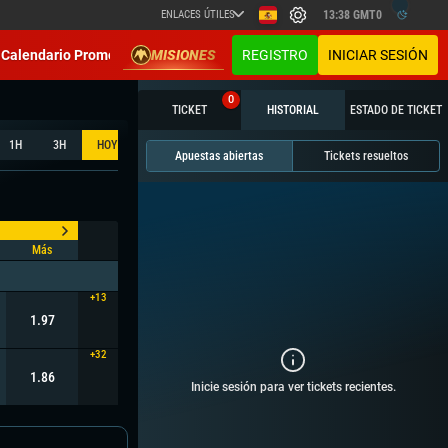
ENLACES ÚTILES
13:38 GMT0
Calendario Promo
MISIONES
REGISTRO
INICIAR SESIÓN
TICKET
HISTORIAL
ESTADO DE TICKET
1H
3H
HOY
3 DÍAS
TODO
Apuestas abiertas
Tickets resueltos
Más
+13
1.97
+32
1.86
Inicie sesión para ver tickets recientes.