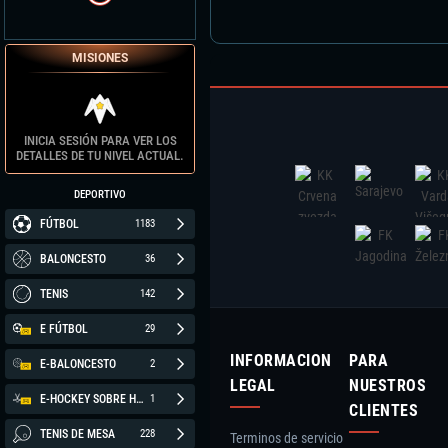
MISIONES
INICIA SESIÓN PARA VER LOS
DETALLES DE TU NIVEL ACTUAL.
DEPORTIVO
FÚTBOL
1183
BALONCESTO
36
TENIS
142
E FÚTBOL
29
INFORMACION
PARA
E-BALONCESTO
2
LEGAL
NUESTROS
E-HOCKEY SOBRE HIELO
1
CLIENTES
TENIS DE MESA
228
Terminos de servicio