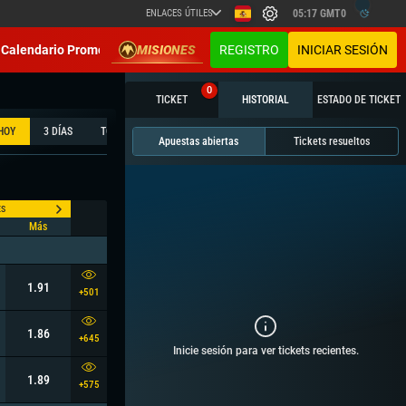
ENLACES ÚTILES
05:17 GMT0
Calendario Promo
MISIONES
REGISTRO
INICIAR SESIÓN
TICKET
HISTORIAL
ESTADO DE TICKET
HOY
3 DÍAS
TODO
Apuestas abiertas
Tickets resueltos
ES
Más
1.91
+501
1.86
+645
Inicie sesión para ver tickets recientes.
1.89
+575