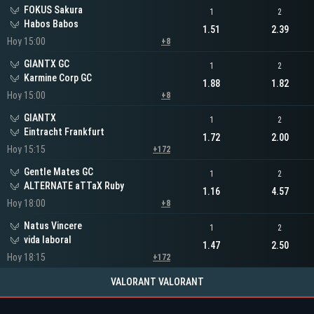
FOKUS Sakura
1
2
Habos Babos
1.51
2.39
Hoy 15:00
+8
GIANTX GC
1
2
Karmine Corp GC
1.88
1.82
Hoy 15:00
+8
GIANTX
1
2
Eintracht Frankfurt
1.72
2.00
Hoy 15:15
+172
Gentle Mates GC
1
2
ALTERNATE aTTaX Ruby
1.16
4.57
Hoy 18:00
+8
Natus Vincere
1
2
vida laboral
1.47
2.50
Hoy 18:15
+172
VALORANT VALORANT