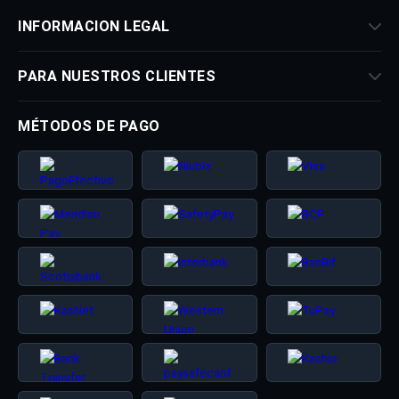
INFORMACION LEGAL
PARA NUESTROS CLIENTES
MÉTODOS DE PAGO