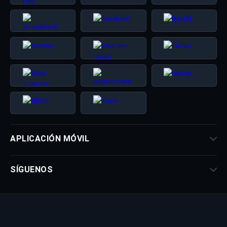
APLICACIÓN MÓVIL
SÍGUENOS