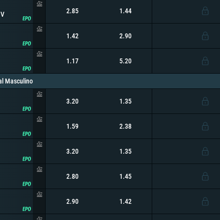
2.85
1.44
 V
1.42
2.90
1.17
5.20
al Masculino
3.20
1.35
1.59
2.38
3.20
1.35
2.80
1.45
2.90
1.42