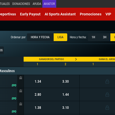
RTUALES
DONACIONES
AYUDA
AVIATOR
eportivas
Early Payout
AI Sports Assistant
Promociones
VIP
Ordenar por
HORA Y FECHA
LIGA
Hora y fecha:
1H
3H
OS
GANADOR DEL PARTIDO
GANA EL JUEG
1
2
1
Masculinos
1.34
3.30
2.80
1.44
1.38
3.10