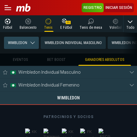
REGISTRO
INICIAR SESIÓN
Todo
Fútbol
Baloncesto
Tenis
E Fútbol
Tenis de mesa
Voleibol
Arte
WIMBLEDON
WIMBLEDON INDIVIDUAL MASCULINO
WIMBLEDON IND
EVENTOS
BET BOOST
GANADORES ABSOLUTOS
Wimbledon Individual Masculino
Wimbledon Individual Femenino
WIMBLEDON
PATROCINIOS Y SOCIOS