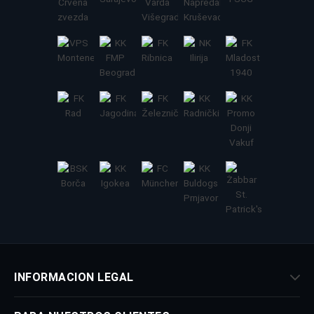
INFORMACION LEGAL