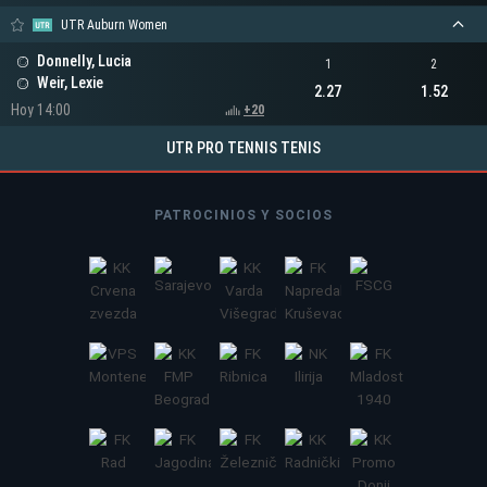
UTR Auburn Women
Donnelly, Lucia
1
2
Weir, Lexie
2.27
1.52
Hoy 14:00
+20
UTR PRO TENNIS TENIS
PATROCINIOS Y SOCIOS