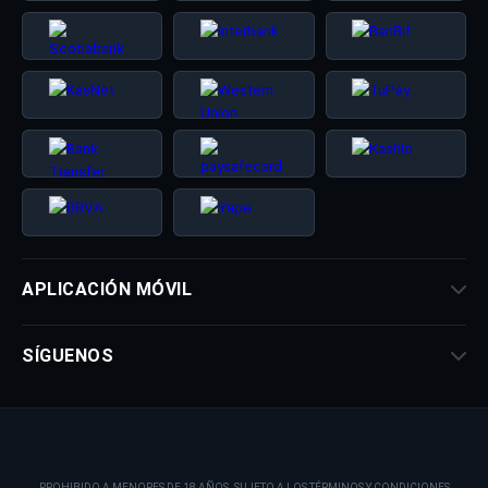
APLICACIÓN MÓVIL
SÍGUENOS
PROHIBIDO A MENORES DE 18 AÑOS. SUJETO A LOS TÉRMINOS Y CONDICIONES