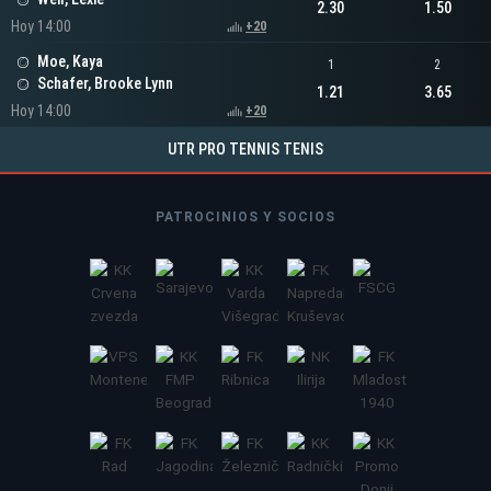
2.30
1.50
Hoy 14:00
+20
Moe, Kaya
1
2
Schafer, Brooke Lynn
1.21
3.65
Hoy 14:00
+20
UTR PRO TENNIS TENIS
PATROCINIOS Y SOCIOS