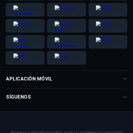
APLICACIÓN MÓVIL
SÍGUENOS
PROHIBIDO A MENORES DE 18 AÑOS. SUJETO A LOS TÉRMINOS Y CONDICIONES