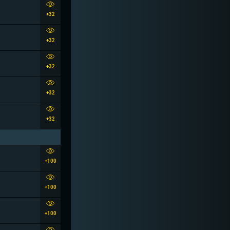
+32
+32
+32
+32
+32
+100
+100
+100