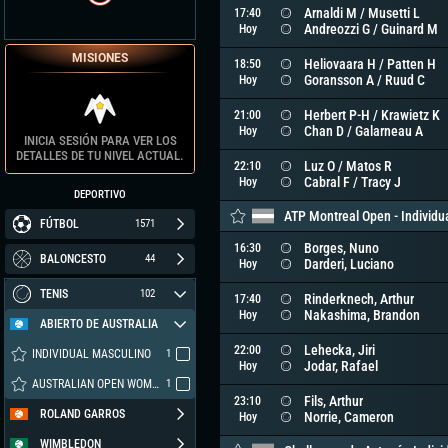
Arnaldi M / Musetti L
17:40
Andreozzi G / Guinard M
Hoy
MISIONES
Heliovaara H / Patten H
18:50
Goransson A / Ruud C
Hoy
Herbert P-H / Krawietz K
21:00
Chan D / Galarneau A
Hoy
INICIA SESIÓN PARA VER LOS
DETALLES DE TU NIVEL ACTUAL.
Luz O / Matos R
22:10
Cabral F / Tracy J
Hoy
DEPORTIVO
ATP Montreal Open - Individu
FÚTBOL
1571
Borges, Nuno
16:30
BALONCESTO
44
Darderi, Luciano
Hoy
TENIS
102
Rinderknech, Arthur
17:40
Nakashima, Brandon
Hoy
ABIERTO DE AUSTRALIA
Lehecka, Jiri
22:00
INDIVIDUAL MASCULINO
1
Jodar, Rafael
Hoy
AUSTRALIAN OPEN WOMEN'S SINGLES
1
Fils, Arthur
23:10
ROLAND GARROS
Norrie, Cameron
Hoy
WIMBLEDON