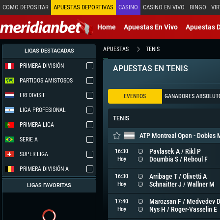
COMO DEPOSITAR
APUESTAS DEPORTIVAS
CASINO
CASINO EN VIVO
BINGO
VI
Home
Apuestas En Vivo
Apuestas D
APUESTAS
TENIS
LIGAS DESTACADAS
PRIMERA DIVISIÓN
APUESTAS EN TENIS
PARTIDOS AMISTOSOS
EREDIVISIE
EVENTOS
GANADORES ABSOLUT
LIGA PROFESIONAL
TENIS
PRIMERA LIGA
ATP Montreal Open - Dobles 
SERIE A
Pavlasek A / Rikl P
16:30
SUPER LIGA
Doumbia S / Reboul F
Hoy
PRIMERA DIVISIÓN A
Arribage T / Olivetti A
16:30
Schnaitter J / Wallner M
Hoy
LIGAS FAVORITAS
Marozsan F / Medvedev 
17:40
Nys H / Roger-Vasselin E
Hoy