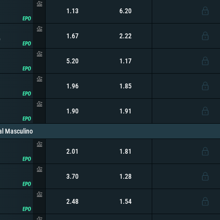
1.13
6.20
1.67
2.22
D
5.20
1.17
1.96
1.85
1.90
1.91
al Masculino
2.01
1.81
3.70
1.28
2.48
1.54