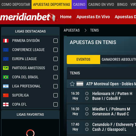
COMO DEPOSITAR
APUESTAS DEPORTIVAS
CASINO
CASINO EN VIVO
BINGO
VI
Home
Apuestas En Vivo
Apuestas D
APUESTAS
TENIS
LIGAS DESTACADAS
PRIMERA DIVISIÓN
APUESTAS EN TENIS
CONFERENCE LEAGUE
EUROPA LEAGUE
EVENTOS
GANADORES ABSOLUT
PARTIDOS AMISTOSOS
TENIS
COPA DEL BRASIL
ATP Montreal Open - Dobles 
LIGA PROFESIONAL
Heliovaara H / Patten H
16:30
SUPERLIGA
Buse I / Cobolli F
Hoy
COPA EFL
Miedler L / Polmans M
16:30
Goransson A / Ruud C
Hoy
LIGAS FAVORITAS
Cerundolo F / Etcheverry 
17:40
Cash J / Glasspool L
Hoy