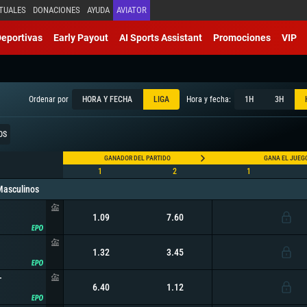
RTUALES
DONACIONES
AYUDA
AVIATOR
eportivas
Early Payout
AI Sports Assistant
Promociones
VIP
Ordenar por
HORA Y FECHA
LIGA
Hora y fecha:
1H
3H
OS
GANADOR DEL PARTIDO
GANA EL JUEG
1
2
1
Masculinos
1.09
7.60
1.32
3.45
T
6.40
1.12