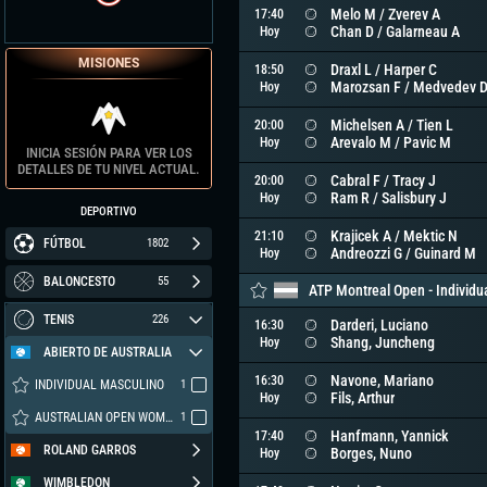
Melo M / Zverev A
17:40
Chan D / Galarneau A
Hoy
MISIONES
Draxl L / Harper C
18:50
Marozsan F / Medvedev 
Hoy
Michelsen A / Tien L
20:00
Arevalo M / Pavic M
Hoy
INICIA SESIÓN PARA VER LOS
DETALLES DE TU NIVEL ACTUAL.
Cabral F / Tracy J
20:00
Ram R / Salisbury J
Hoy
DEPORTIVO
Krajicek A / Mektic N
21:10
FÚTBOL
1802
Andreozzi G / Guinard M
Hoy
BALONCESTO
55
ATP Montreal Open - Individu
TENIS
226
Darderi, Luciano
16:30
Shang, Juncheng
Hoy
ABIERTO DE AUSTRALIA
Navone, Mariano
16:30
INDIVIDUAL MASCULINO
1
Fils, Arthur
Hoy
AUSTRALIAN OPEN WOMEN'S SINGLES
1
Hanfmann, Yannick
17:40
ROLAND GARROS
Borges, Nuno
Hoy
WIMBLEDON