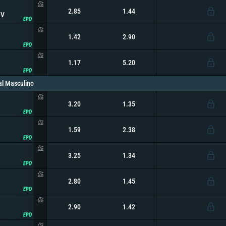
2.85
1.44
 V
1.42
2.90
1.17
5.20
al Masculino
3.20
1.35
1.59
2.38
3.25
1.34
2.80
1.45
2.90
1.42