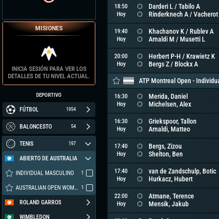
Darderi L / Tabilo A
18:50
Rinderknech A / Vacherot
Hoy
MISIONES
Khachanov K / Rublev A
19:40
Arnaldi M / Musetti L
Hoy
Herbert P-H / Krawietz K
20:00
Bergs Z / Blockx A
Hoy
INICIA SESIÓN PARA VER LOS
DETALLES DE TU NIVEL ACTUAL.
ATP Montreal Open - Individu
DEPORTIVO
Merida, Daniel
16:30
Michelsen, Alex
Hoy
FÚTBOL
1954
Griekspoor, Tallon
16:30
BALONCESTO
54
Arnaldi, Matteo
Hoy
TENIS
197
Bergs, Zizou
17:40
Shelton, Ben
Hoy
ABIERTO DE AUSTRALIA
van de Zandschulp, Botic
17:40
INDIVIDUAL MASCULINO
1
Hurkacz, Hubert
Hoy
AUSTRALIAN OPEN WOMEN'S SINGLES
1
Atmane, Terence
22:00
ROLAND GARROS
Mensik, Jakub
Hoy
WIMBLEDON