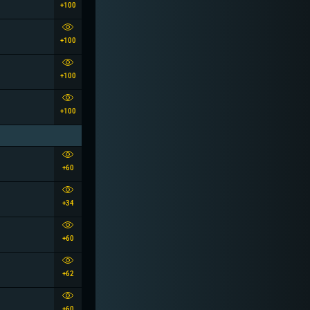
+100
+100
+100
+100
+60
+34
+60
+62
+60