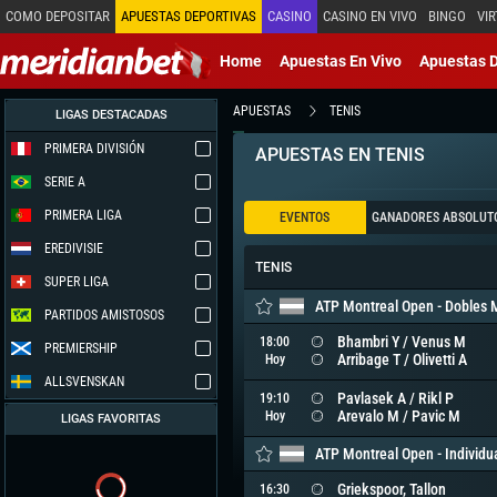
COMO DEPOSITAR
APUESTAS DEPORTIVAS
CASINO
CASINO EN VIVO
BINGO
VI
Home
Apuestas En Vivo
Apuestas D
APUESTAS
TENIS
LIGAS DESTACADAS
PRIMERA DIVISIÓN
APUESTAS EN TENIS
SERIE A
PRIMERA LIGA
EVENTOS
GANADORES ABSOLUT
EREDIVISIE
TENIS
SUPER LIGA
ATP Montreal Open - Dobles 
PARTIDOS AMISTOSOS
Bhambri Y / Venus M
18:00
PREMIERSHIP
Arribage T / Olivetti A
Hoy
ALLSVENSKAN
Pavlasek A / Rikl P
19:10
Arevalo M / Pavic M
Hoy
LIGAS FAVORITAS
ATP Montreal Open - Individu
Griekspoor, Tallon
16:30