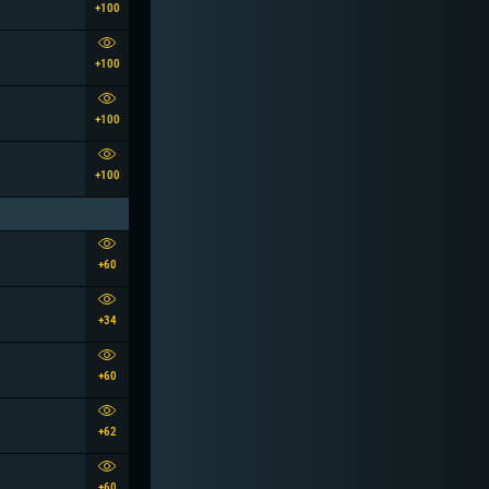
+100
+100
+100
+100
+60
+34
+60
+62
+60