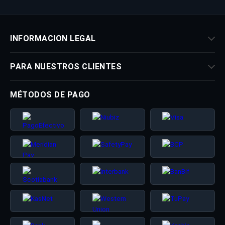
INFORMACION LEGAL
PARA NUESTROS CLIENTES
MÉTODOS DE PAGO