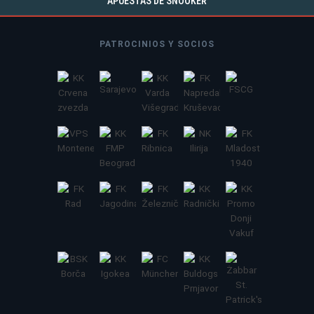
APUESTAS DE SNOOKER
PATROCINIOS Y SOCIOS