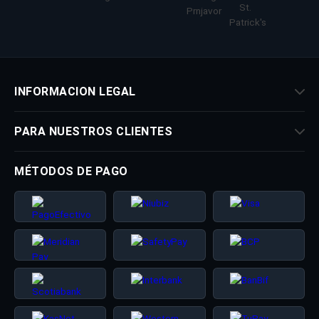
INFORMACION LEGAL
PARA NUESTROS CLIENTES
MÉTODOS DE PAGO