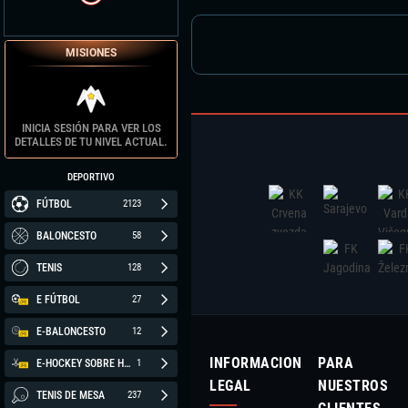
MISIONES
INICIA SESIÓN PARA VER LOS
DETALLES DE TU NIVEL ACTUAL.
DEPORTIVO
FÚTBOL
2123
BALONCESTO
58
TENIS
128
E FÚTBOL
27
E-BALONCESTO
12
INFORMACION
PARA
E-HOCKEY SOBRE HIELO
1
LEGAL
NUESTROS
TENIS DE MESA
237