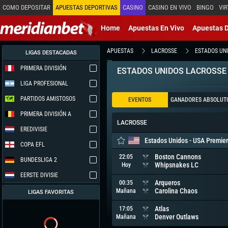
COMO DEPOSITAR
APUESTAS DEPORTIVAS
CASINO
CASINO EN VIVO
BINGO
VI
Home
Apuestas En Vivo
Apuestas D
APUESTAS
LACROSSE
ESTADOS UN
LIGAS DESTACADAS
PRIMERA DIVISIÓN
ESTADOS UNIDOS LACROSSE
LIGA PROFESIONAL
PARTIDOS AMISTOSOS
EVENTOS
GANADORES ABSOLUT
PRIMERA DIVISIÓN A
LACROSSE
EREDIVISIE
Estados Unidos - USA Premie
COPA EFL
Boston Cannons
22:05
BUNDESLIGA 2
Whipsnakes LC
Hoy
EERSTE DIVISIE
Arqueros
00:35
Carolina Chaos
Mañana
LIGAS FAVORITAS
Atlas
17:05
Denver Outlaws
Mañana