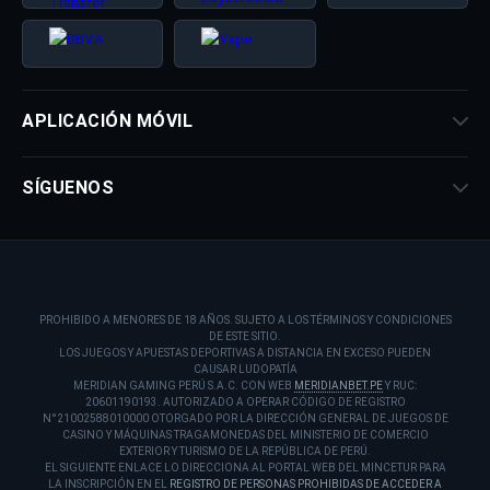
APLICACIÓN MÓVIL
SÍGUENOS
PROHIBIDO A MENORES DE 18 AÑOS. SUJETO A LOS TÉRMINOS Y CONDICIONES
DE ESTE SITIO.
LOS JUEGOS Y APUESTAS DEPORTIVAS A DISTANCIA EN EXCESO PUEDEN
CAUSAR LUDOPATÍA
MERIDIAN GAMING PERÚ S.A.C. CON WEB
MERIDIANBET.PE
Y RUC:
20601190193. AUTORIZADO A OPERAR CÓDIGO DE REGISTRO
N°21002588010000 OTORGADO POR LA DIRECCIÓN GENERAL DE JUEGOS DE
CASINO Y MÁQUINAS TRAGAMONEDAS DEL MINISTERIO DE COMERCIO
EXTERIOR Y TURISMO DE LA REPÚBLICA DE PERÚ.
EL SIGUIENTE ENLACE LO DIRECCIONA AL PORTAL WEB DEL MINCETUR PARA
LA INSCRIPCIÓN EN EL
REGISTRO DE PERSONAS PROHIBIDAS DE ACCEDER A