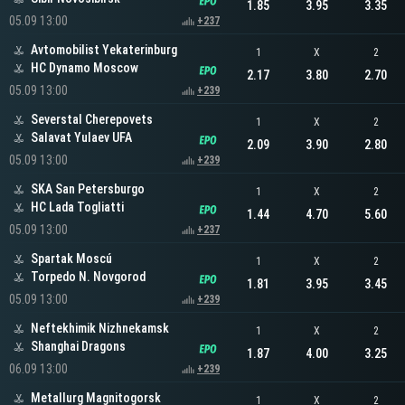
1.85
3.95
3.35
05.09 13:00
+237
Avtomobilist Yekaterinburg
1
X
2
HC Dynamo Moscow
2.17
3.80
2.70
05.09 13:00
+239
Severstal Cherepovets
1
X
2
Salavat Yulaev UFA
2.09
3.90
2.80
05.09 13:00
+239
SKA San Petersburgo
1
X
2
HC Lada Togliatti
1.44
4.70
5.60
05.09 13:00
+237
Spartak Moscú
1
X
2
Torpedo N. Novgorod
1.81
3.95
3.45
05.09 13:00
+239
Neftekhimik Nizhnekamsk
1
X
2
Shanghai Dragons
1.87
4.00
3.25
06.09 13:00
+239
Metallurg Magnitogorsk
1
X
2