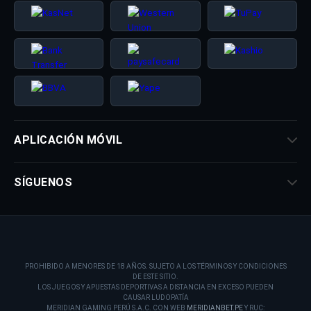
APLICACIÓN MÓVIL
SÍGUENOS
PROHIBIDO A MENORES DE 18 AÑOS. SUJETO A LOS TÉRMINOS Y CONDICIONES
DE ESTE SITIO.
LOS JUEGOS Y APUESTAS DEPORTIVAS A DISTANCIA EN EXCESO PUEDEN
CAUSAR LUDOPATÍA
MERIDIAN GAMING PERÚ S.A.C. CON WEB
MERIDIANBET.PE
Y RUC: