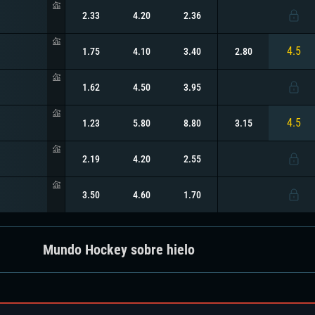
2.33
4.20
2.36
4.5
1.75
4.10
3.40
2.80
1.62
4.50
3.95
4.5
1.23
5.80
8.80
3.15
2.19
4.20
2.55
3.50
4.60
1.70
Mundo Hockey sobre hielo