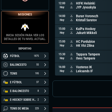
HIFK Helsinki
12:00
JYP Jyvaskyla
Hoy
MISIONES
Buran Voronezh
14:00
Kristall Saratov
Hoy
KalPa Hockey
15:00
Jukurit Mikkeli
Hoy
INICIA SESIÓN PARA VER LOS
DETALLES DE TU NIVEL ACTUAL.
HC Pardubice
15:00
HK Vlci Zilina
Hoy
DEPORTIVO
Tappara Tampere
15:30
FÚTBOL
1875
Ilves Tampere
Hoy
BALONCESTO
55
Vasteras IK
16:00
Leksands IF
Hoy
TENIS
195
E FÚTBOL
37
E-BALONCESTO
8
E-HOCKEY SOBRE HIELO
2
TENIS DE MESA
225