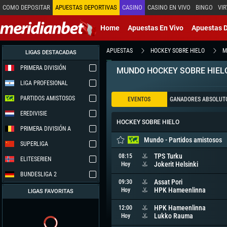
COMO DEPOSITAR
APUESTAS DEPORTIVAS
CASINO
CASINO EN VIVO
BINGO
VI
Home
Apuestas En Vivo
Apuestas D
APUESTAS
HOCKEY SOBRE HIELO
M
LIGAS DESTACADAS
PRIMERA DIVISIÓN
MUNDO HOCKEY SOBRE HIEL
LIGA PROFESIONAL
PARTIDOS AMISTOSOS
EVENTOS
GANADORES ABSOLUT
EREDIVISIE
HOCKEY SOBRE HIELO
PRIMERA DIVISIÓN A
Mundo - Partidos amistosos
SUPERLIGA
TPS Turku
08:15
ELITESERIEN
Jokerit Helsinki
Hoy
BUNDESLIGA 2
Assat Pori
09:30
HPK Hameenlinna
Hoy
LIGAS FAVORITAS
HPK Hameenlinna
12:00
Lukko Rauma
Hoy