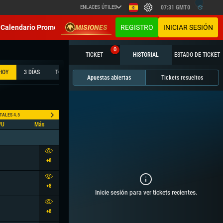
ENLACES ÚTILES
07:31 GMT0
Calendario Promo
MISIONES
REGISTRO
INICIAR SESIÓN
TICKET
HISTORIAL
ESTADO DE TICKET
HOY
3 DÍAS
TODO
Apuestas abiertas
Tickets resueltos
TALES 4.5
/U
Más
+8
+8
Inicie sesión para ver tickets recientes.
+8