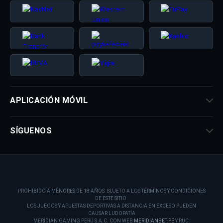
APLICACIÓN MÓVIL
SÍGUENOS
PROHIBIDO A MENORES DE 18 AÑOS. SUJETO A LOS TÉRMINOS Y CONDICIONES
DE ESTE SITIO.
LOS JUEGOS Y APUESTAS DEPORTIVAS A DISTANCIA EN EXCESO PUEDEN
CAUSAR LUDOPATÍA
MERIDIAN GAMING PERÚ S.A.C. CON WEB
MERIDIANBET.PE
Y RUC: