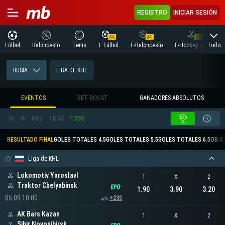
REGISTRO
INICIAR SESIÓN
Todo
Fútbol
Baloncesto
Tenis
E Fútbol
E-Baloncesto
E-Hockey sobre hielo
RUSIA
LIGA DE KHL
EVENTOS
BET BOOST
GANADORES ABSOLUTOS
1H
3H
HOY
3 DÍAS
TODO
RESULTADO FINAL
GOLES TOTALES 4.5
GOLES TOTALES 5.5
GOLES TOTALES 6.5
OBJE
Liga de KHL
Lokomotiv Yaroslavl
1
X
2
Traktor Chelyabinsk
1.90
3.90
3.20
05.09 10:00
+235
AK Bars Kazan
1
X
2
Sibir Novosibirsk