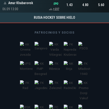
Amur Khabarovsk
1.43
4.80
5.60
06.09 13:00
+237
RUSIA HOCKEY SOBRE HIELO
PATROCINIOS Y SOCIOS