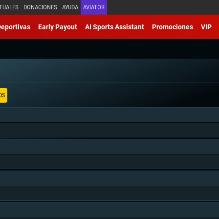
RTUALES
DONACIONES
AYUDA
AVIATOR
eportivas
Early Payout
AI Sports Assistant
Promociones
VIP
OS