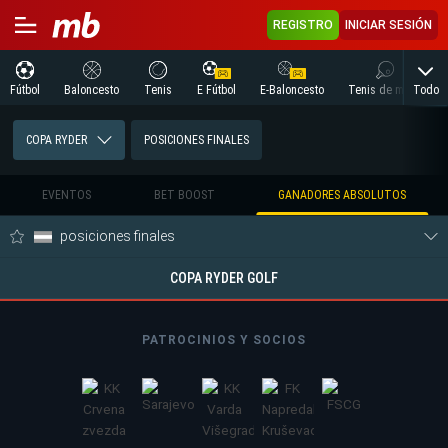
REGISTRO
INICIAR SESIÓN
Todo
Fútbol
Baloncesto
Tenis
E Fútbol
E-Baloncesto
Tenis de mesa
COPA RYDER
POSICIONES FINALES
EVENTOS
BET BOOST
GANADORES ABSOLUTOS
posiciones finales
COPA RYDER GOLF
PATROCINIOS Y SOCIOS