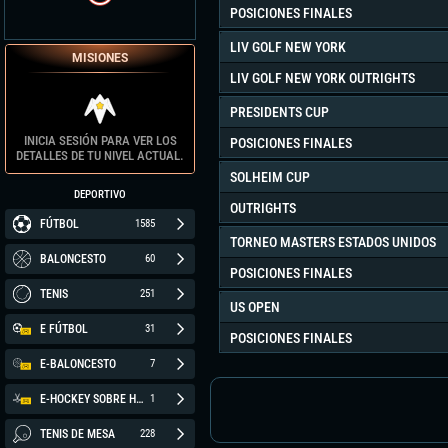
POSICIONES FINALES
LIV GOLF NEW YORK
MISIONES
LIV GOLF NEW YORK OUTRIGHTS
PRESIDENTS CUP
INICIA SESIÓN PARA VER LOS
POSICIONES FINALES
DETALLES DE TU NIVEL ACTUAL.
SOLHEIM CUP
DEPORTIVO
OUTRIGHTS
FÚTBOL
1585
TORNEO MASTERS ESTADOS UNIDOS
BALONCESTO
60
POSICIONES FINALES
TENIS
251
US OPEN
E FÚTBOL
31
POSICIONES FINALES
E-BALONCESTO
7
E-HOCKEY SOBRE HIELO
1
TENIS DE MESA
228