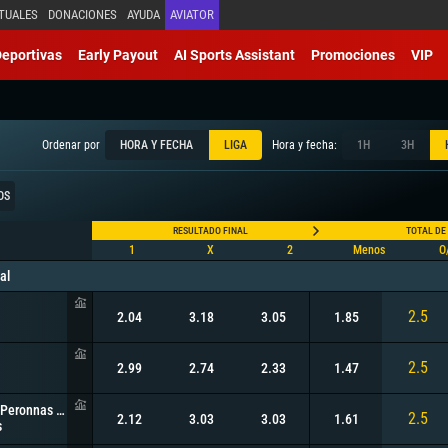
RTUALES
DONACIONES
AYUDA
AVIATOR
eportivas
Early Payout
AI Sports Assistant
Promociones
VIP
Ordenar por
HORA Y FECHA
LIGA
Hora y fecha:
1H
3H
OS
RESULTADO FINAL
TOTAL DE 
1
X
2
Menos
O
al
2.5
2.04
3.18
3.05
1.85
2.5
2.99
2.74
2.33
1.47
Football Bourg-En-Bresse Peronnas 01
2.5
2.12
3.03
3.03
1.61
s