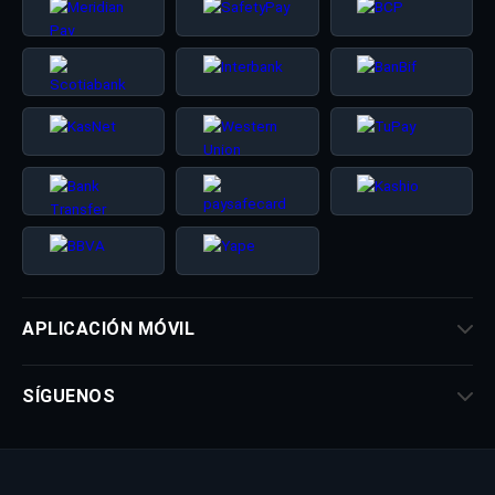
APLICACIÓN MÓVIL
SÍGUENOS