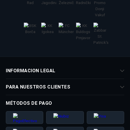
INFORMACION LEGAL
PARA NUESTROS CLIENTES
MÉTODOS DE PAGO