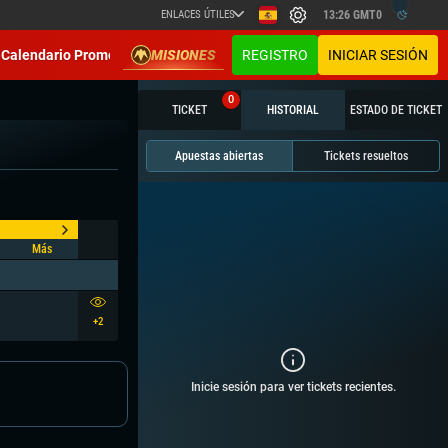
ENLACES ÚTILES
13:26 GMT0
Calendario Promo
MISIONES
REGISTRO
INICIAR SESIÓN
TICKET
HISTORIAL
ESTADO DE TICKET
Apuestas abiertas
Tickets resueltos
Más
+2
Inicie sesión para ver tickets recientes.