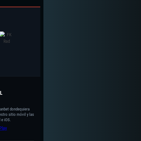
L
dianbet dondequiera
stro sitio móvil y las
 e iOS.