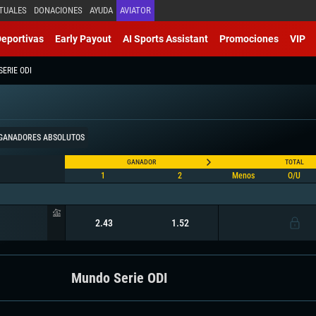
RTUALES
DONACIONES
AYUDA
AVIATOR
eportivas
Early Payout
AI Sports Assistant
Promociones
VIP
SERIE ODI
GANADORES ABSOLUTOS
GANADOR
TOTAL
1
2
Menos
O/U
2.43
1.52
Mundo Serie ODI