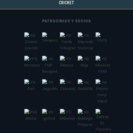
CRICKET
PATROCINIOS Y SOCIOS