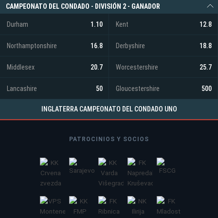
CAMPEONATO DEL CONDADO - DIVISIÓN 2 - GANADOR
Durham
1.10
Kent
12.8
Northamptonshire
16.8
Derbyshire
18.8
Middlesex
20.7
Worcestershire
25.7
Lancashire
50
Gloucestershire
500
INGLATERRA CAMPEONATO DEL CONDADO UNO
PATROCINIOS Y SOCIOS