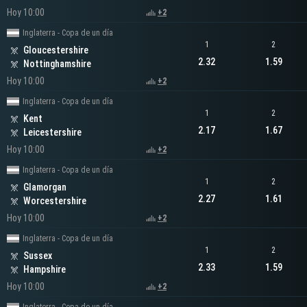
Hoy 10:00
+2
Inglaterra - Copa de un día
1
2
Gloucestershire
2.32
1.59
Nottinghamshire
Hoy 10:00
+2
Inglaterra - Copa de un día
1
2
Kent
2.17
1.67
Leicestershire
Hoy 10:00
+2
Inglaterra - Copa de un día
1
2
Glamorgan
2.27
1.61
Worcestershire
Hoy 10:00
+2
Inglaterra - Copa de un día
1
2
Sussex
2.33
1.59
Hampshire
Hoy 10:00
+2