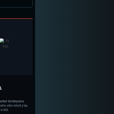
L
dianbet dondequiera
stro sitio móvil y las
 e iOS.