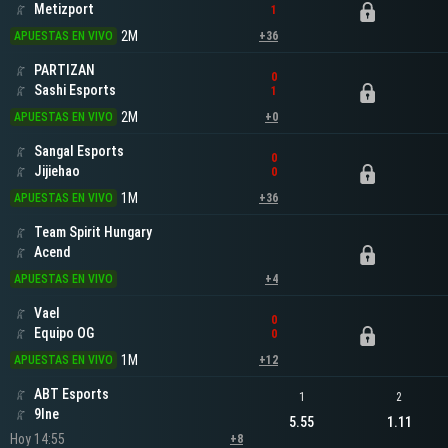
Metizport
1
2M
APUESTAS EN VIVO
+36
PARTIZAN
0
Sashi Esports
1
2M
APUESTAS EN VIVO
+0
Sangal Esports
0
Jijiehao
0
1M
APUESTAS EN VIVO
+36
Team Spirit Hungary
Acend
APUESTAS EN VIVO
+4
Vael
0
Equipo OG
0
1M
APUESTAS EN VIVO
+12
ABT Esports
1
2
9Ine
5.55
1.11
Hoy 14:55
+8