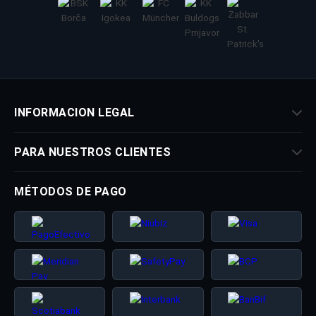
INFORMACION LEGAL
PARA NUESTROS CLIENTES
MÉTODOS DE PAGO