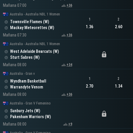
Mañana 07:00
+36
Australia - Australia NBL 1 Women
1
2
Townsville Flames (W)
1.36
2.60
Mackay Meteorettes (W)
Mañana 07:30
+36
Australia - Australia NBL 1 Women
West Adelaide Bearcats (W)
Sturt Sabres (W)
Mañana 08:00
+34
Australia - Gran v
1
2
Wyndham Basketball
2.70
1.34
Warrandyte Venom
Mañana 08:00
+36
Australia - Gran V Femenino
Sunbury Jets (W)
Pakenham Warriors (W)
Mañana 08:00
+9