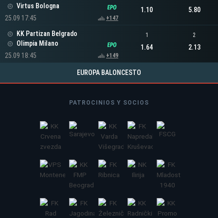
Virtus Bologna
1.10
5.80
25.09 17:45
+147
KK Partizan Belgrado
1
2
Olimpia Milano
1.64
2.13
25.09 18:45
+149
EUROPA BALONCESTO
PATROCINIOS Y SOCIOS