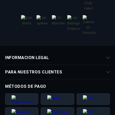
INFORMACION LEGAL
PARA NUESTROS CLIENTES
MÉTODOS DE PAGO