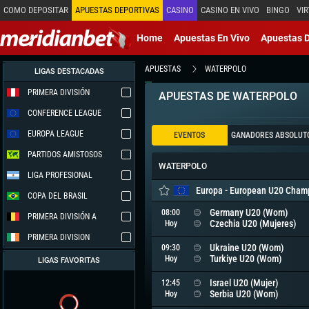
COMO DEPOSITAR
APUESTAS DEPORTIVAS
CASINO
CASINO EN VIVO
BINGO
VI
Home
Apuestas En Vivo
Apuestas D
APUESTAS
WATERPOLO
LIGAS DESTACADAS
PRIMERA DIVISIÓN
APUESTAS DE WATERPOLO
CONFERENCE LEAGUE
EUROPA LEAGUE
EVENTOS
GANADORES ABSOLUT
PARTIDOS AMISTOSOS
WATERPOLO
LIGA PROFESIONAL
Europa - European U20 Cha
COPA DEL BRASIL
Germany U20 (Wom)
08:00
PRIMERA DIVISIÓN A
Czechia U20 (Mujeres)
Hoy
PRIMERA DIVISION
Ukraine U20 (Wom)
09:30
Turkiye U20 (Wom)
Hoy
LIGAS FAVORITAS
Israel U20 (Mujer)
12:45
Serbia U20 (Wom)
Hoy