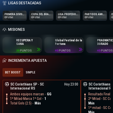
LIGAS DESTACADAS
PRIMERA DIVISIÓN
COPA DEL BRASIL
LIGA PROFESIONAL
PARTIDOS AMISTOSOS
E
Fútbol
Fútbol
Fútbol
Fútbol
MISIONES
RECUPERA Y
Global Festival de la
PRAGMATIC
GANA
Fortuna
DORADO
20
PUNTOS
40
PUNTOS
40
PUNTOS
INCREMENTA APUESTA
BET BOOST
SIMPLE
SC Corinthians SP
-
SC
Hoy 23:00
SC Corinthians 
Internacional RS
Internacional R
Ambos equipos marcan -
GG
Resultado Final -
1º Mitad-Marca 1º Gol -
1
2º Mitad - SC Cor
Total Gols (2.5) -
Más
Más
1º mitad - SC Cor
Más