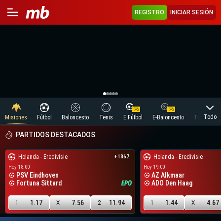
REGISTRO
INICIAR SESIÓN
Todo
Misiones
Fútbol
Baloncesto
Tenis
E Fútbol
E-Baloncesto
Tenis de 
PARTIDOS DESTACADOS
Holanda - Eredivisie
Holanda - Eredivisie
+1867
Hoy 18:00
Hoy 19:00
PSV Eindhoven
AZ Alkmaar
Fortuna Sittard
ADO Den Haag
1.17
7.56
11.94
1.44
4.67
1
X
2
1
X