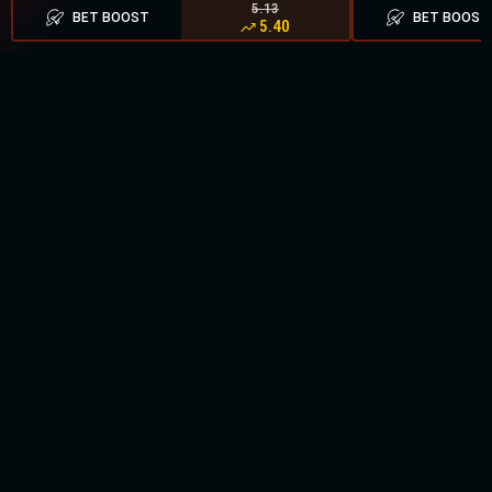
5.13
BET BOOST
BET BOOST
5.40