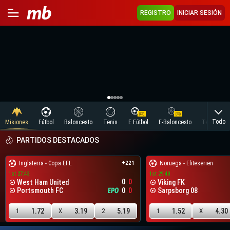
REGISTRO
INICIAR SESIÓN
Todo
Misiones
Fútbol
Baloncesto
Tenis
E Fútbol
E-Baloncesto
Tenis de 
PARTIDOS DESTACADOS
Inglaterra - Copa EFL
Noruega - Eliteserien
+221
1st
27:43
1st
29:48
0
0
West Ham United
Viking FK
Portsmouth FC
0
0
Sarpsborg 08
1.72
3.19
5.19
1.52
4.30
1
X
2
1
X