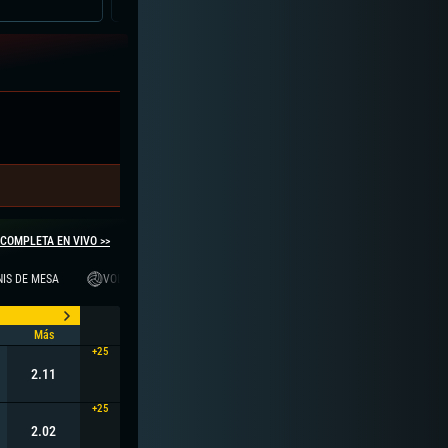
COMPLETA EN VIVO >>
NIS DE MESA
VOLEIBOL
HOCKEY SOBRE HIELO
BÉISBOL
DO
Más
+25
2.11
+25
2.02