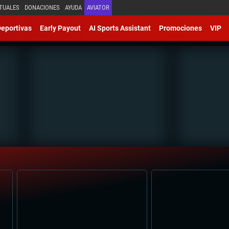
RTUALES
DONACIONES
AYUDA
AVIATOR
eportivas
Early Payout
AI Sports Assistant
Promociones
VIP