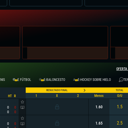
OFERTA 
ENIS
E FÚTBOL
E-BALONCESTO
E-HOCKEY SOBRE HIELO
TE
RESULTADO FINAL
TOTAL
1
X
2
Menos
O/U
HT
R
1.5
1.60
0
0
0
0
2.5
1.65
0
0