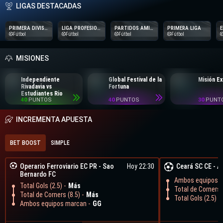
LIGAS DESTACADAS
PRIMERA DIVISIÓN
LIGA PROFESIONAL
PARTIDOS AMISTOSOS
PRIMERA LIGA
E
Fútbol
Fútbol
Fútbol
Fútbol
MISIONES
Independiente
Global Festival de la
Misión E
Rivadavia vs
Fortuna
Estudiantes Rio
40
PUNTOS
40
PUNTOS
30
PUNT
INCREMENTA APUESTA
BET BOOST
SIMPLE
Operario Ferroviario EC PR
-
Sao
Hoy 22:30
Ceará SC CE
-
A
Bernardo FC
Ambos equipos m
Total Gols (2.5) -
Más
Total de Corners (
Total de Corners (8.5) -
Más
Total Gols (2.5) -
Ambos equipos marcan -
GG