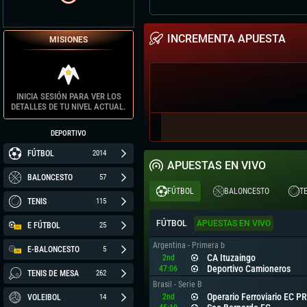
INCREMENTA APUESTA
MISIONES
INICIA SESIÓN PARA VER LOS
DETALLES DE TU NIVEL ACTUAL.
DEPORTIVO
FÚTBOL
2014
APUESTAS EN VIVO
BALONCESTO
57
FÚTBOL
BALONCESTO
T
TENIS
115
FÚTBOL
APUESTAS EN VIVO
E FÚTBOL
25
Argentina - Primera b
E-BALONCESTO
5
CA Ituzaingo
2nd
Deportivo Camioneros
47:06
TENIS DE MESA
262
Brasil - Serie B
Operario Ferroviario EC PR
2nd
VOLEIBOL
14