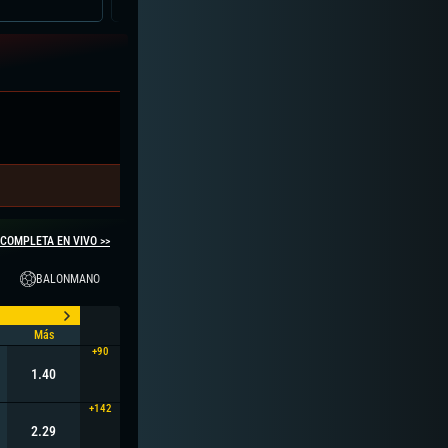
COMPLETA EN VIVO >>
BALONMANO
BÉISBOL
CRICKET
COUNTER-STRIKE
Más
+90
1.40
+142
2.29