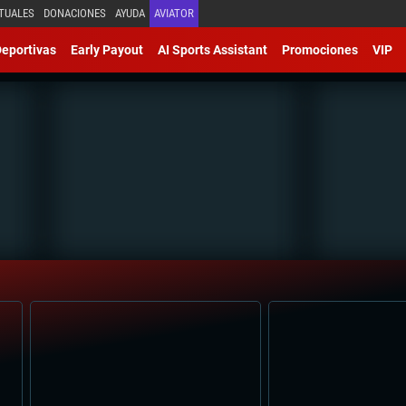
RTUALES
DONACIONES
AYUDA
AVIATOR
eportivas
Early Payout
AI Sports Assistant
Promociones
VIP