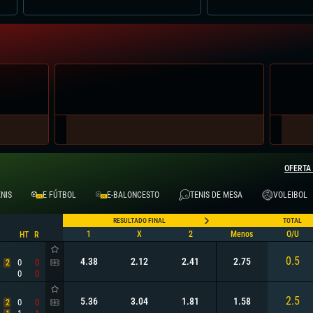
OFERTA 
ENIS
E FÚTBOL
E-BALONCESTO
TENIS DE MESA
VOLEIBOL
RESULTADO FINAL
TOTAL
1
X
2
Menos
O/U
HT
R
0.5
4.38
2.12
2.41
2.75
0
0
0
0
2.5
5.36
3.04
1.81
1.58
0
0